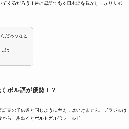
いてくるだろう！
逆に母語である日本語を親がしっかりサポー
るんだろうなと
ーには
無くポル語が優勢！？
英語圏の子供達と同じように考えてはいけません。ブラジルは
校から一歩出るとポルトガル語ワールド！