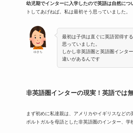
幼児期でインターに入学したので英語は自然につ
トしてあげねば。私は最初そう思っていました。
最初は子供は直ぐに英語習得す
思っていました。
しかし非英語圏と英語圏インタ
ゆきち
違いがあるんです
非英語圏インターの現実！英語では
まず初めに私達親は、アメリカやイギリスなどの
ポルトガルを母語とした非英語圏のインター、学