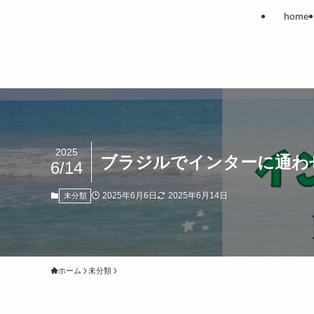
home
2025
ブラジルでインターに通わ
6/14
2025年6月6日
2025年6月14日
未分類
ホーム
未分類