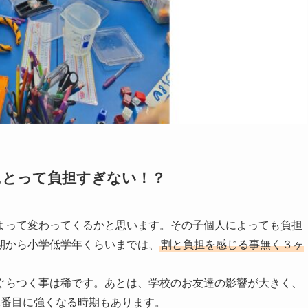
にとって負担すぎない！？
よって変わってくるかと思います。その子個人によっても負担
期から小学低学年くらいまでは、
割と負担を感じる事無く３ヶ
ぐらつく事は稀です。あとは、学校のお友達の影響が大きく、
2番目に強くなる時期もあります。