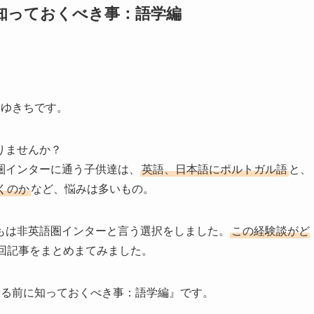
知っておくべき事：語学編
マゆきちです。
りませんか？
圏インターに通う子供達は、
英語、日本語にポルトガル語
と、
くのか
など、悩みは多いもの。
もは非英語圏インターと言う選択をしました。
この経験談がど
回記事をまとめまてみました。
せる前に知っておくべき事：語学編』です。