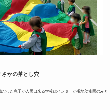
まさかの落とし穴
歳だった息子が入園出来る学校はインターか現地幼稚園のみと