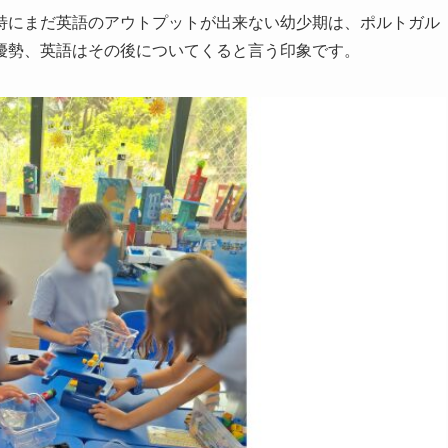
特にまだ英語のアウトプットが出来ない幼少期は、ポルトガル
優勢、英語はその後についてくると言う印象です。