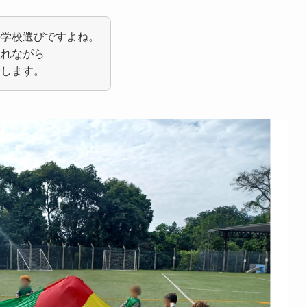
の学校選びですよね。
入れながら
介します。