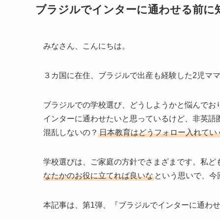
ブラジルでインターに通わせる前に
みなさん、こんにちは。
３カ国に在住、ブラジルで出産も経験した2‬児マ
ブラジルでの学校選び、どうしようかと悩んでお
インターに通わせたいと思っているけど、非英語
混乱しないの？
日本教育はどうフォロー入れてい
学校選びは、ご家庭の方針でさまざまです。私ど
なたかのお役に立てれば良いな
という思いで、今
本記事は、第1弾、『ブラジルでインターに通わ